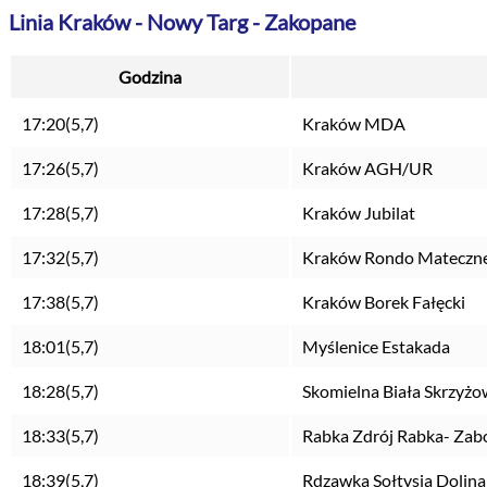
Linia Kraków - Nowy Targ - Zakopane
Godzina
17:20(5,7)
Kraków MDA
17:26(5,7)
Kraków AGH/UR
17:28(5,7)
Kraków Jubilat
17:32(5,7)
Kraków Rondo Mateczn
17:38(5,7)
Kraków Borek Fałęcki
18:01(5,7)
Myślenice Estakada
18:28(5,7)
Skomielna Biała Skrzyżo
18:33(5,7)
Rabka Zdrój Rabka- Zab
18:39(5,7)
Rdzawka Sołtysia Dolina