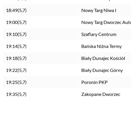
18:49(5,7)
Nowy Targ Niwa I
19:00(5,7)
Nowy Targ Dworzec Au
19:10(5,7)
Szaflary Centrum
19:14(5,7)
Bańska Niżna Termy
19:18(5,7)
Biały Dunajec Kościół
19:22(5,7)
Biały Dunajec Górny
19:25(5,7)
Poronin PKP
19:35(5,7)
Zakopane Dworzec